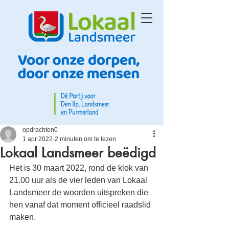
opdrachten0
1 apr 2022
2 minuten om te lezen
Lokaal Landsmeer beëdigd
Het is 30 maart 2022, rond de klok van 
21.00 uur als de vier leden van Lokaal 
Landsmeer de woorden uitspreken die 
hen vanaf dat moment officieel raadslid 
maken. 