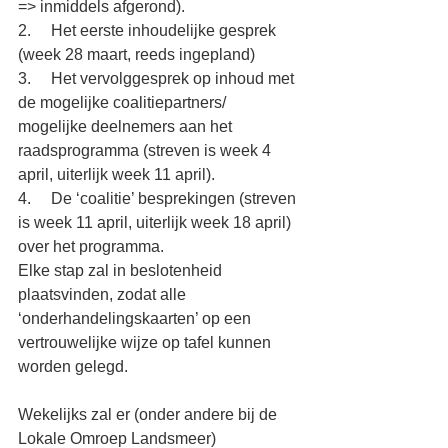
=> inmiddels afgerond).
2.     Het eerste inhoudelijke gesprek 
(week 28 maart, reeds ingepland)
3.     Het vervolggesprek op inhoud met 
de mogelijke coalitiepartners/ 
mogelijke deelnemers aan het 
raadsprogramma (streven is week 4 
april, uiterlijk week 11 april).
4.     De ‘coalitie’ besprekingen (streven 
is week 11 april, uiterlijk week 18 april) 
over het programma.
Elke stap zal in beslotenheid 
plaatsvinden, zodat alle 
‘onderhandelingskaarten’ op een 
vertrouwelijke wijze op tafel kunnen 
worden gelegd.
Wekelijks zal er (onder andere bij de 
Lokale Omroep Landsmeer) 