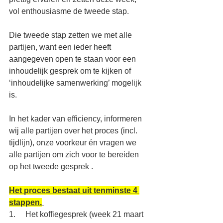
vol enthousiasme de tweede stap.
Die tweede stap zetten we met alle 
partijen, want een ieder heeft 
aangegeven open te staan voor een 
inhoudelijk gesprek om te kijken of 
‘inhoudelijke samenwerking’ mogelijk 
is.
In het kader van efficiency, informeren 
wij alle partijen over het proces (incl. 
tijdlijn), onze voorkeur én vragen we 
alle partijen om zich voor te bereiden 
op het tweede gesprek .
Het proces bestaat uit tenminste 4 
stappen.
1.     Het koffiegesprek (week 21 maart 