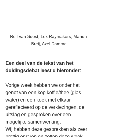
Rolf van Soest, Lex Raymakers, Marion 
Breij, Axel Damme
Een deel van de tekst van het 
duidingsdebat leest u hieronder:
Vorige week hebben we onder het 
genot van een kop koffie/thee (glas 
water) en een koek met elkaar 
gereflecteerd op de verkiezingen, de 
uitslag en gesproken over een 
mogelijke samenwerking.
Wij hebben deze gesprekken als zeer 
prettig ervaren en zetten deze week, 