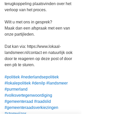
terugkoppeling plaatsvinden over het 
verloop van het proces. 
Wilt u met ons in gesprek?
Maak dan een afspraak met een van 
onze partijleden.
Dat kan via: https://www.lokaal-
landsmeer.nl/contact en natuurlijk ook 
door te reageren op deze post of door 
een pb te sturen.
#politiek
#nederlandsepolitiek
#lokalepolitiek
#denilp
#landsmeer
#purmerland
#volksvertegenwoordiging
#gemeenteraad
#raadslid
#gemeenteraadsverkiezingen
#stemwijzer