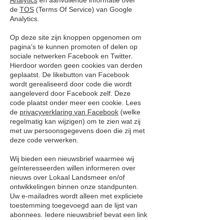
Analytics
en aanvullende informatie over
de
TOS
(Terms Of Service) van Google
Analytics.
Op deze site zijn knoppen opgenomen om
pagina’s te kunnen promoten of delen op
sociale netwerken Facebook en Twitter.
Hierdoor worden geen cookies van derden
geplaatst. De likebutton van Facebook
wordt gerealiseerd door code die wordt
aangeleverd door Facebook zelf. Deze
code plaatst onder meer een cookie. Lees
de
privacyverklaring van Facebook
(welke
regelmatig kan wijzigen) om te zien wat zij
met uw persoonsgegevens doen die zij met
deze code verwerken.
Wij bieden een nieuwsbrief waarmee wij
geïnteresseerden willen informeren over
nieuws over Lokaal Landsmeer en/of
ontwikkelingen binnen onze standpunten.
Uw e-mailadres wordt alleen met expliciete
toestemming toegevoegd aan de lijst van
abonnees. Iedere nieuwsbrief bevat een link