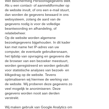
Wet Bescherming Persoonsgegevens stelt.
Als u een contact- of aanmeldformulier op
de website invult, of ons een e-mail stuurt,
dan worden de gegevens bewaard in ons
websysteem, zolang de aard van de
gegevens nodig is voor de volledige
beantwoording en afhandeling, of
relatiebeheer.
Op de website worden algemene
bezoekgegevens bijgehouden. In dit kader
kan met name het IP-adres van uw
computer, de eventuele gebruikersnaam,
het tijdstip van opvraging en gegevens die
de browser van een bezoeker meestuurt,
worden geregistreerd en worden gebruikt
voor statistische analyses van bezoek- en
klikgedrag op de website. Tevens
optimaliseren wij hiermee de werking van
de website. Wij proberen deze gegevens zo
veel mogelijk te anonimiseren. Deze
gegevens worden nooit aan derden
verstrekt.
Wij maken gebruik van Google Analytics om