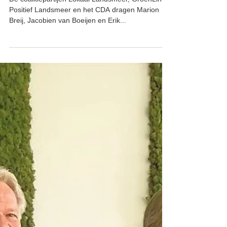
beoogd wethouders bekend.
De coalitiepartijen Lokaal Landsmeer, GroenLinks,
Positief Landsmeer en het CDA dragen Marion
Breij, Jacobien van Boeijen en Erik...