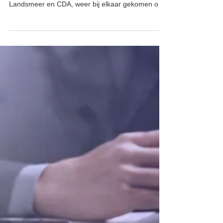
14 mei 2022
Weer een stap verder.
Zaterdag 14 mei zijn we, de onderhandelaars van
Lokaal Landsmeer, GroenLinks, Positief
Landsmeer en CDA, weer bij elkaar gekomen om
het...