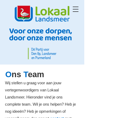
O
ns
T
eam
Wij stellen u graag voor aan jouw
vertegenwoordigers van Lokaal
Landsmeer. Hieronder vind je ons
complete team. Wil je ons helpen? Heb je
nog
ideeën? Heb je opmerkingen of