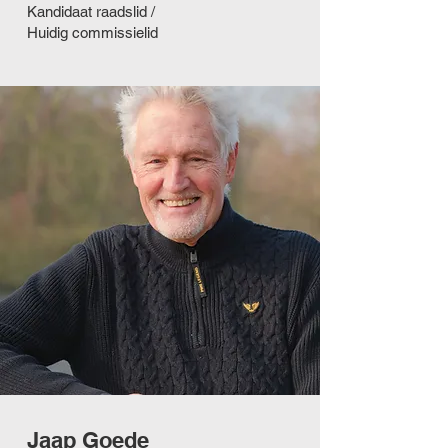
Kandidaat raadslid /
Huidig commissielid
Jaap Goede