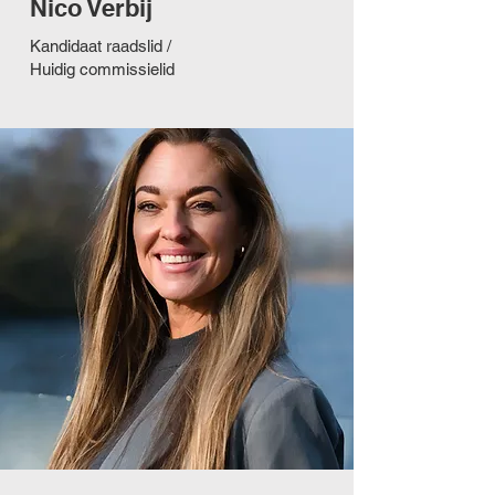
Nico Verbij
Kandidaat raadslid /
Huidig commissielid