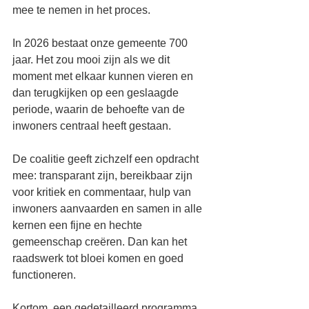
mee te nemen in het proces. 
In 2026 bestaat onze gemeente 700 
jaar. Het zou mooi zijn als we dit 
moment met elkaar kunnen vieren en 
dan terugkijken op een geslaagde 
periode, waarin de behoefte van de 
inwoners centraal heeft gestaan.
De coalitie geeft zichzelf een opdracht 
mee: transparant zijn, bereikbaar zijn 
voor kritiek en commentaar, hulp van 
inwoners aanvaarden en samen in alle 
kernen een fijne en hechte 
gemeenschap creëren. Dan kan het 
raadswerk tot bloei komen en goed 
functioneren. 
Kortom, een gedetailleerd programma 