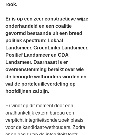
rook. 
Er is op een zeer constructieve wijze 
onderhandeld en een coalitie 
gevormd bestaande uit een breed 
politiek spectrum: Lokaal 
Landsmeer, GroenLinks Landsmeer, 
Positief Landsmeer en CDA 
Landsmeer. Daarnaast is er 
overeenstemming bereikt over wie 
de beoogde wethouders worden en 
wat de portefeuilleverdeling op 
hoofdlijnen zal zijn. 
Er vindt op dit moment door een 
onafhankelijk extern bureau een 
verplicht integriteitsonderzoek plaats 
voor de kandidaat-wethouders. Zodra 
er op basis van de integriteitstoets 