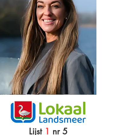
Lijst
1
nr 5