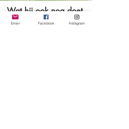
Wat hij ook nog doet.
Email
Facebook
Instagram
Sander houd van het goede leven en
voetbal