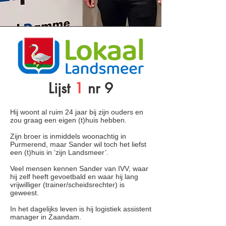
Lijst
1
nr 9
Hij woont al ruim 24 jaar bij zijn ouders en
zou graag een eigen (t)huis hebben.
Zijn broer is inmiddels woonachtig in
Purmerend, maar Sander wil toch het liefst
een (t)huis in ‘zijn Landsmeer’.
Veel mensen kennen Sander van IVV, waar
hij zelf heeft gevoetbald en waar hij lang
vrijwilliger (trainer/scheidsrechter) is
geweest.
In het dagelijks leven is hij logistiek assistent
manager in Zaandam.