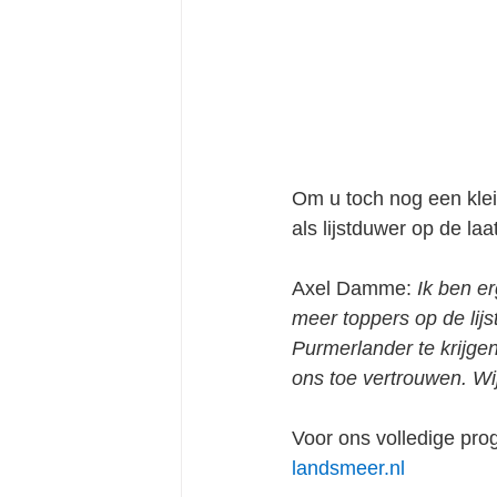
Om u toch nog een klein
als lijstduwer op de laa
Axel Damme: 
Ik ben er
meer toppers op de lij
Purmerlander te krijge
ons toe vertrouwen. Wi
Voor ons volledige pro
landsmeer.nl