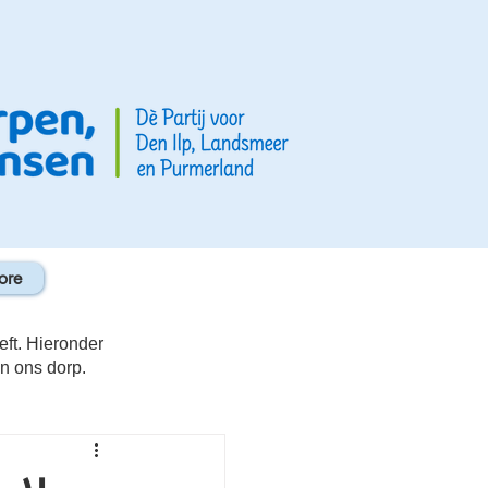
ore
eft. Hieronder
in ons dorp.