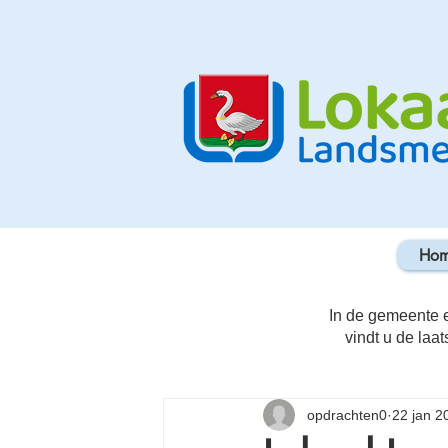
Ho
In de gemeente e
vindt u de laat
opdrachten0
22 jan 2