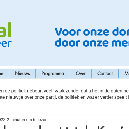
me
Nieuws
Programma
Over
Contact
M
n de politiek gebeurt veel, vaak zonder dat u het in de gaten he
ste nieuwtje over onze partij, de politiek en wat er verder speelt 
022
2 minuten om te lezen