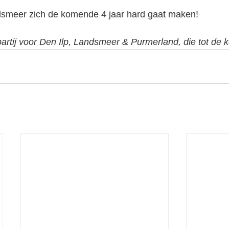
dsmeer zich de komende 4 jaar hard gaat maken! 
rtij voor Den Ilp, Landsmeer & Purmerland, die tot de k