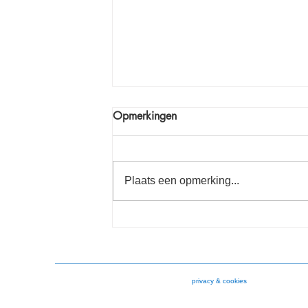
Opmerkingen
Plaats een opmerking...
Algemene beschouwingen 14-
11-2024
privacy & cookies