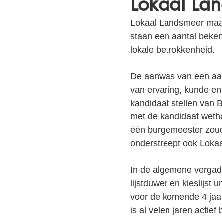
Lokaal Lan
Lokaal Landsmeer maak
staan een aantal beken
lokale betrokkenheid. 
De aanwas van een aan
van ervaring, kunde en 
kandidaat stellen van 
met de kandidaat weth
één burgemeester zoud
onderstreept ook Lokaal
In de algemene vergader
lijstduwer en kieslijst
voor de komende 4 jaar 
is al velen jaren actie