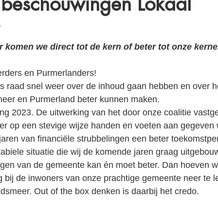
beschouwingen Lokaal
komen we direct tot de kern of beter tot onze kerne
erders en Purmerlanders!
als raad snel weer over de inhoud gaan hebben en over h
eer en Purmerland beter kunnen maken. 
ing 2023. De uitwerking van het door onze coalitie vastg
ier op een stevige wijze handen en voeten aan gegeven
aren van financiële strubbelingen een beter toekomstper
tabiele situatie die wij de komende jaren graag uitgebouw
ogen van de gemeente kan én moet beter. Dan hoeven wij
ng bij de inwoners van onze prachtige gemeente neer te 
dsmeer. Out of the box denken is daarbij het credo. 