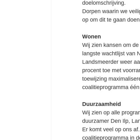
doelomschrijving.
Dorpen waarin we veilig
op om dit te gaan doen
Wonen
Wij zien kansen om de
langste wachtlijst van 
Landsmeerder weer aan 
procent toe met voorra
toewijzing maximalisere
coalitieprogramma één 
Duurzaamheid
Wij zien op alle progra
duurzamer Den Ilp, Land
Er komt veel op ons af. 
coalitieprogramma in d