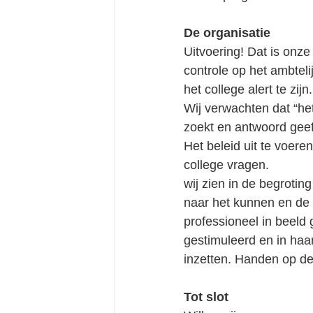
De organisatie
Uitvoering! Dat is onze
controle op het ambteli
het college alert te zi
Wij verwachten dat “he
zoekt en antwoord geef
Het beleid uit te voeren
college vragen. 
wij zien in de begroting
naar het kunnen en de 
professioneel in beeld
gestimuleerd en in haar
inzetten. Handen op de 
Tot slot