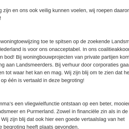
 zijn en ons ook veilig kunnen voelen, wij roepen daaro
!
 woningtoewijzing toe te spitsen op de zoekende Landsm
Nederland is voor ons onacceptabel. In ons coalitieakkoo
bod! Bij woningbouwprojecten van private partijen kom
ng aan Landsmeerders. Bij verhuur door corporaties ga
n tot waar het kan en mag. Wij zijn blij om te zien dat he
op één is vertaald in deze begroting!
mma’s een vliegwielfunctie ontstaan op een beter, mooie
smeer en Purmerland. Zowel in financiële zin als in de 
Wij zijn blij dat ook hier een goede vertaalslag van het 
e begroting heeft plaats gevonden.