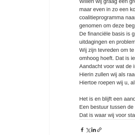
Willen wij graag een gr
maar even in zo een ko
coalitieprogramma naar
genomen om deze begro
De financiële basis is 
uitdagingen en proble
Wij zijn tevreden om te
omhoog hoeft. Dat is i
Aandacht voor wat de i
Hierin zullen wij als 
Hiertoe roepen wij u, al
Het is en blijft een aa
Een bestuur tussen de 
Dat is waar wij voor st