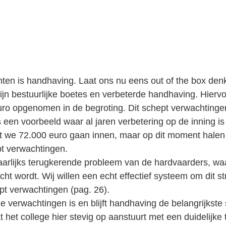
en is handhaving. Laat ons nu eens out of the box den
ro opgenomen in de begroting. Dit schept verwachtinge
s een voorbeeld waar al jaren verbetering op de inning is
pt verwachtingen.
jaarlijks terugkerende probleem van de hardvaarders, wa
cht wordt. Wij willen een echt effectief systeem om dit st
pt verwachtingen (pag. 26). 
 verwachtingen is en blijft handhaving de belangrijkste 
het college hier stevig op aanstuurt met een duidelijke 