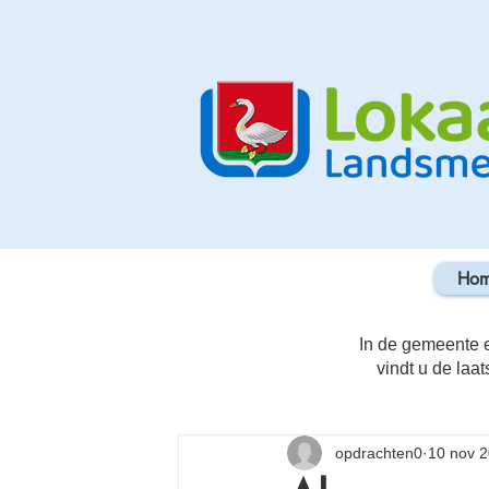
Ho
In de gemeente e
vindt u de laat
opdrachten0
10 nov 