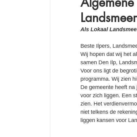
Algemene 
Landsmeer
Als Lokaal Landsmeer 
Beste Ilpers, Landsme
Wij hopen dat wij het 
samen Den Ilp, Landsm
Voor ons ligt de begrot
programma. Wij zien h
De gemeente heeft na j
voor zich liggen. Een s
zien. Het verdienverm
niet telkens de rekeni
liggen kansen voor Lan