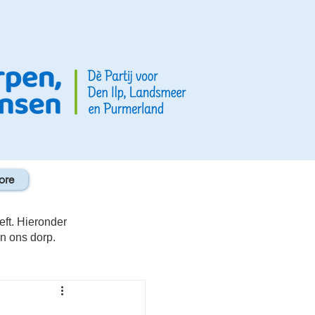
ore
eft. Hieronder
in ons dorp.