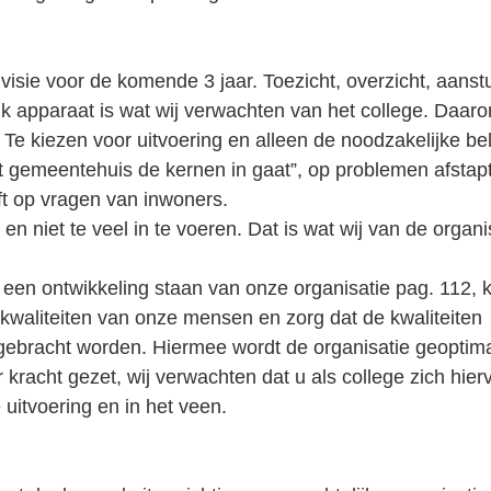
 visie voor de komende 3 jaar. Toezicht, overzicht, aanst
jk apparaat is wat wij verwachten van het college. Daaro
jn. Te kiezen voor uitvoering en alleen de noodzakelijke b
t gemeentehuis de kernen in gaat”, op problemen afstapt
t op vragen van inwoners. 
 en niet te veel in te voeren. Dat is wat wij van de organi
 een ontwikkeling staan van onze organisatie pag. 112, kij
kwaliteiten van onze mensen en zorg dat de kwaliteiten 
 gebracht worden. Hiermee wordt de organisatie geoptima
 kracht gezet, wij verwachten dat u als college zich hier
uitvoering en in het veen. 