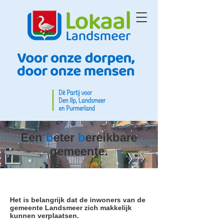
Een
b
eter
b
ereikbare
gemeente.
Het is belangrijk dat de inwoners van de
gemeente Landsmeer zich makkelijk
kunnen verplaatsen.