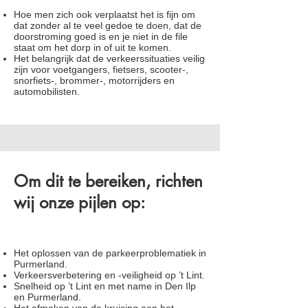
Hoe men zich ook verplaatst het is fijn om
dat zonder al te veel gedoe te doen, dat de
doorstroming goed is en je niet in de file
staat om het dorp in of uit te komen.
Het belangrijk dat de verkeerssituaties veilig
zijn voor voetgangers, fietsers, scooter-,
snorfiets-, brommer-, motorrijders en
automobilisten.
Om dit te bereiken, richten
wij onze pijlen op:
Het oplossen van de parkeerproblematiek in
Purmerland.
Verkeersverbetering en -veiligheid op ’t Lint.
Snelheid op ’t Lint en met name in Den Ilp
en Purmerland.