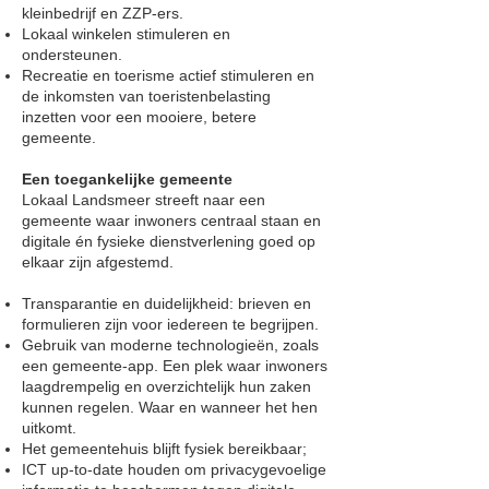
kleinbedrijf en ZZP-ers.
Lokaal winkelen stimuleren en
ondersteunen.
Recreatie en toerisme actief stimuleren en
de inkomsten van toeristenbelasting
inzetten voor een mooiere, betere
gemeente.
Een toegankelijke gemeente
Lokaal Landsmeer streeft naar een
gemeente waar inwoners centraal staan en
digitale én fysieke dienstverlening goed op
elkaar zijn afgestemd.
Transparantie en duidelijkheid: brieven en
formulieren zijn voor iedereen te begrijpen.
Gebruik van moderne technologieën, zoals
een gemeente-app. Een plek waar inwoners
laagdrempelig en overzichtelijk hun zaken
kunnen regelen. Waar en wanneer het hen
uitkomt.
Het gemeentehuis blijft fysiek bereikbaar;
ICT up-to-date houden om privacygevoelige