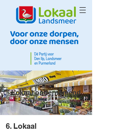
Lokaal ondernemend
6. Lokaal